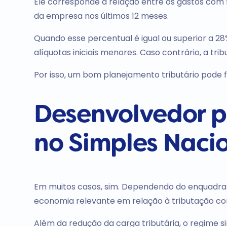
Ele corresponde à relação entre os gastos com
da empresa nos últimos 12 meses.
Quando esse percentual é igual ou superior a 28%
alíquotas iniciais menores. Caso contrário, a t
Por isso, um bom planejamento tributário pode f
Desenvolvedor 
no Simples Naci
Em muitos casos, sim. Dependendo do enquadram
economia relevante em relação à tributação co
Além da redução da carga tributária, o regime s