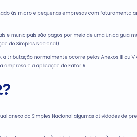
tinado às micro e pequenas empresas com faturamento a
uais e municipais são pagos por meio de uma única guia m
o do Simples Nacional).
 a tributação normalmente ocorre pelos Anexos III ou V
a empresa e a aplicação do Fator R.
R?
 qual anexo do Simples Nacional algumas atividades de pr