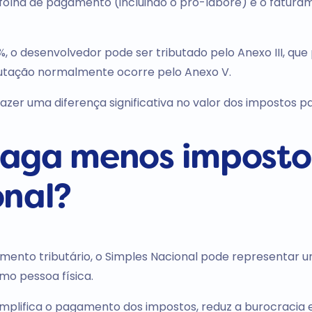
 folha de pagamento (incluindo o pró-labore) e o fatura
, o desenvolvedor pode ser tributado pelo Anexo III, que 
ributação normalmente ocorre pelo Anexo V.
azer uma diferença significativa no valor dos impostos p
paga menos imposto
onal?
ento tributário, o Simples Nacional pode representar 
mo pessoa física.
implifica o pagamento dos impostos, reduz a burocracia 