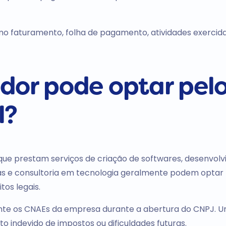
o faturamento, folha de pagamento, atividades exercida
dor pode optar pel
l?
 que prestam serviços de criação de softwares, desenvol
mas e consultoria em tecnologia geralmente podem optar
tos legais.
nte os CNAEs da empresa durante a abertura do CNPJ. 
indevido de impostos ou dificuldades futuras.