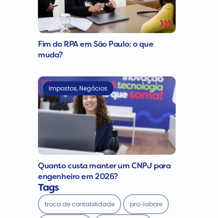
Fim do RPA em São Paulo: o que
muda?
Impostos
,
Negócios
Quanto custa manter um CNPJ para
engenheiro em 2026?
Tags
troca de contabilidade
pro-labore