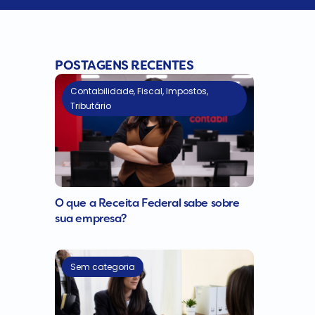
POSTAGENS RECENTES
Contabilidade
,
Fiscal
,
Impostos
,
Tributário
O que a Receita Federal sabe sobre
sua empresa?
Sem categoria