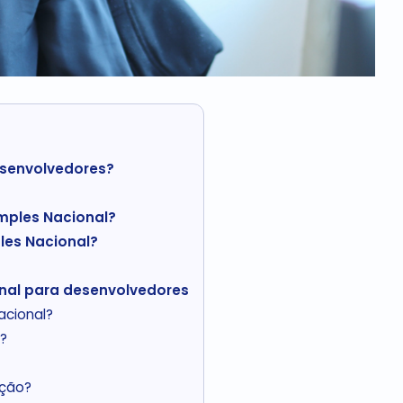
esenvolvedores?
mples Nacional?
les Nacional?
nal para desenvolvedores
acional?
?
pção?