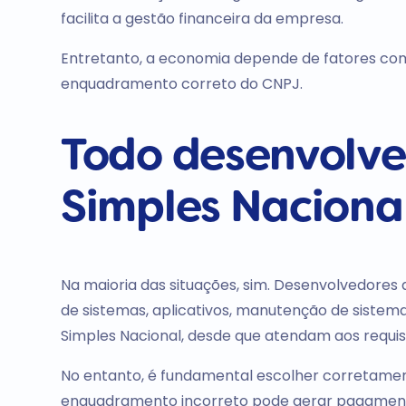
facilita a gestão financeira da empresa.
Entretanto, a economia depende de fatores com
enquadramento correto do CNPJ.
Todo desenvolve
Simples Naciona
Na maioria das situações, sim. Desenvolvedores
de sistemas, aplicativos, manutenção de siste
Simples Nacional, desde que atendam aos requisi
No entanto, é fundamental escolher corretame
enquadramento incorreto pode gerar pagamento 