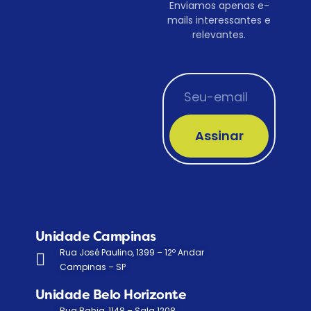
Enviamos apenas e-
mails interessantes e
relevantes.
Assinar
Unidade Campinas
Rua José Paulino, 1399 – 12º Andar
Campinas – SP
Unidade Belo Horizonte
Rua Bahia, 1148 – Sala 1208