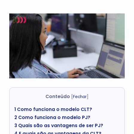
Conteúdo
[
Fechar
]
1
Como funciona o modelo CLT?
2
Como funciona o modelo PJ?
3
Quais são as vantagens de ser PJ?
4
E quais são as vantagens da CLT?