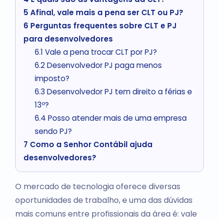
5
Afinal, vale mais a pena ser CLT ou PJ?
6
Perguntas frequentes sobre CLT e PJ
para desenvolvedores
6.1
Vale a pena trocar CLT por PJ?
6.2
Desenvolvedor PJ paga menos
imposto?
6.3
Desenvolvedor PJ tem direito a férias e
13º?
6.4
Posso atender mais de uma empresa
sendo PJ?
7
Como a Senhor Contábil ajuda
desenvolvedores?
O mercado de tecnologia oferece diversas
oportunidades de trabalho, e uma das dúvidas
mais comuns entre profissionais da área é: vale