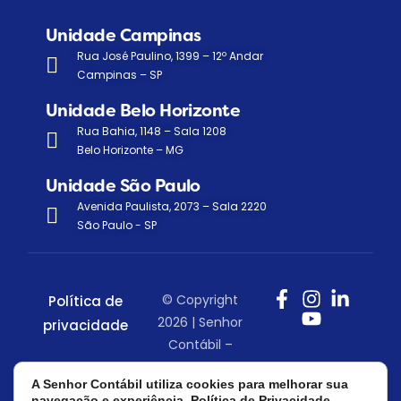
Unidade Campinas
Rua José Paulino, 1399 – 12º Andar
Campinas – SP
Unidade Belo Horizonte
Rua Bahia, 1148 – Sala 1208
Belo Horizonte – MG
Unidade São Paulo
Avenida Paulista, 2073 – Sala 2220
São Paulo - SP
© Copyright
Política de
2026 | Senhor
privacidade
Contábil –
Todos os
A Senhor Contábil utiliza cookies para melhorar sua
direitos
navegação e experiência.
Política de Privacidade.