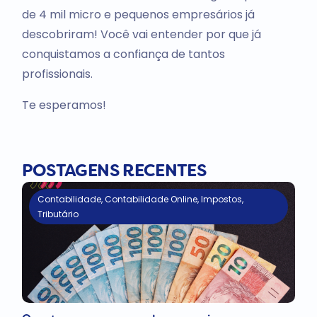
de 4 mil micro e pequenos empresários já
descobriram! Você vai entender por que já
conquistamos a confiança de tantos
profissionais.
Te esperamos!
POSTAGENS RECENTES
Contabilidade
,
Contabilidade Online
,
Impostos
,
Tributário