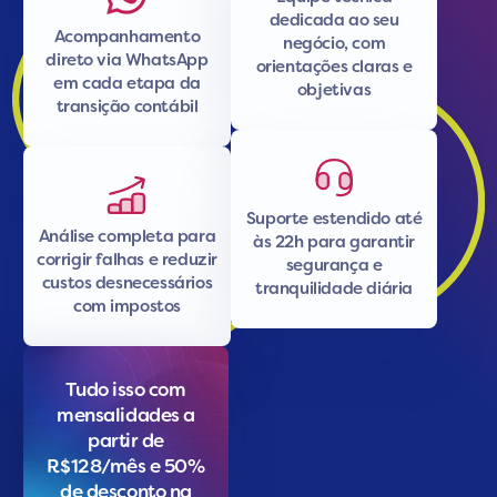
dedicada ao seu
Acompanhamento
negócio, com
direto via WhatsApp
orientações claras e
em cada etapa da
objetivas
transição contábil
Suporte estendido até
Análise completa para
às 22h para garantir
corrigir falhas e reduzir
segurança e
custos desnecessários
tranquilidade diária
com impostos
Tudo isso com
mensalidades a
partir de
R$128/mês e 50%
de desconto na