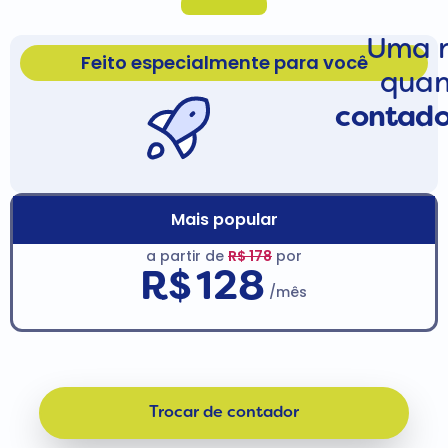
Uma n
Feito especialmente para você
quan
contado
Mais popular
a partir de
R$ 178
por
R$
128
/mês
Trocar de contador