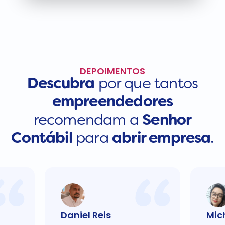
DEPOIMENTOS
Descubra
por que tantos
empreendedores
recomendam a
Senhor
Contábil
para
abrir empresa
.
Daniel Reis
Mic